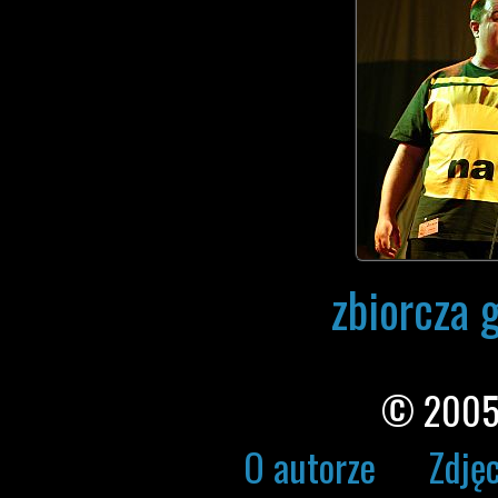
zbiorcza 
© 2005
O autorze
Zdję