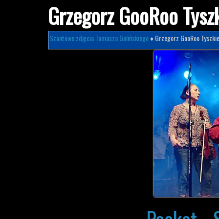
Grzegorz GooRoo Tysz
Szantowe zdjęcia Tomasza Golińskiego
♦ Grzegorz GooRoo Tyszki