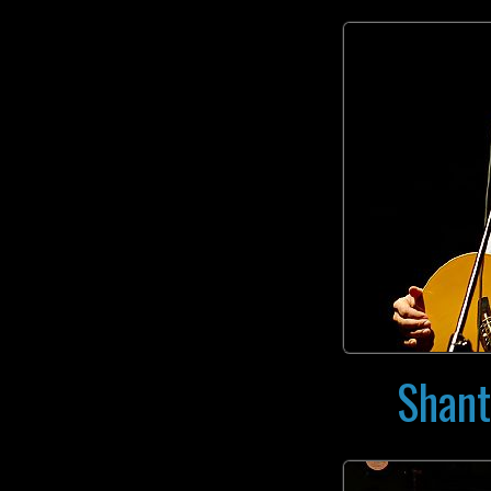
Shant