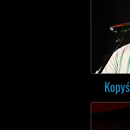
Kopyś