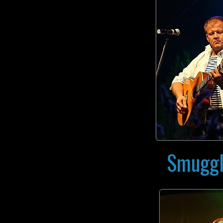
Smuggl