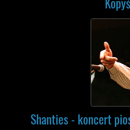
Kopyś
Shanties - koncert pio