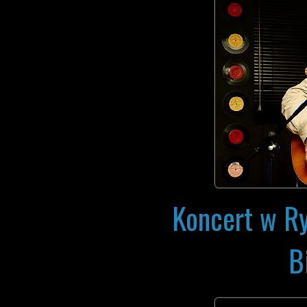
Koncert w R
B