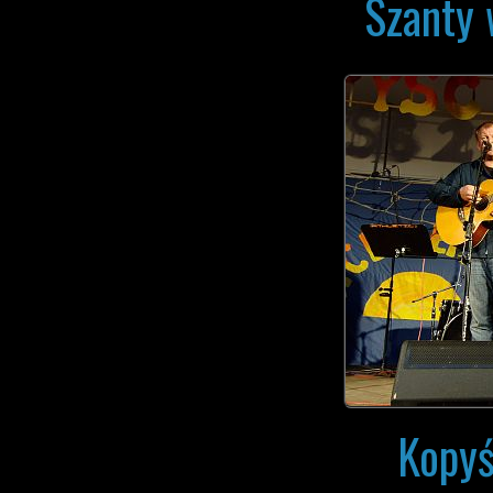
Szanty
Kopyś